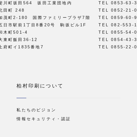
雲市斐川町坂田564 坂田工業団地内
TEL 0853-63-
北田町 248
TEL 0852-21-
市加茂町2-180 国際ファミリープラザ7階
TEL 0859-60-
区五日市駅前1丁目8番20号 駒坂ビル1F
TEL 082-553-
和木町501-4
TEL 0855-54-
大東町飯田36-12
TEL 0854-43-
市上府町イ1835番地7
TEL 0855-22-
柏村印刷について
私たちのビジョン
情報セキュリティ・認証