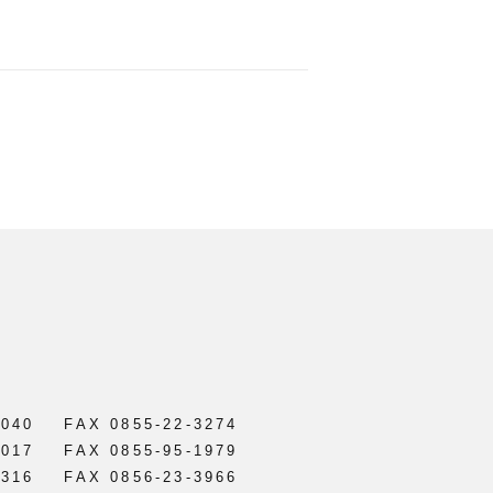
2040
FAX 0855-22-3274
0017
FAX 0855-95-1979
2316
FAX 0856-23-3966