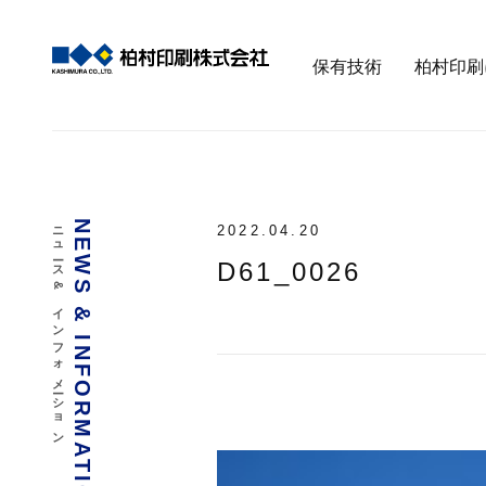
保有技術
柏村印刷
ニュース & インフォメーション
NEWS & INFORMATION
2022.04.20
D61_0026