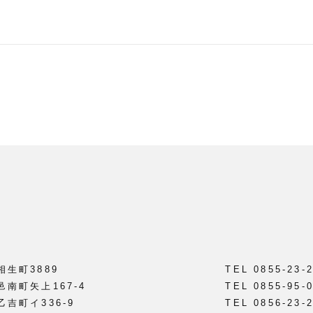
相生町3889
TEL 0855-23-
邑南町矢上167-4
TEL 0855-95-
乙吉町イ336-9
TEL 0856-23-