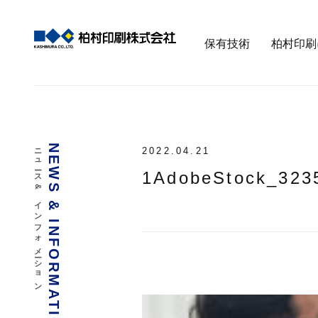
保有技術
柏村印刷
ニュース & インフォメーション
NEWS & INFORMATION
2022.04.21
1AdobeStock_323