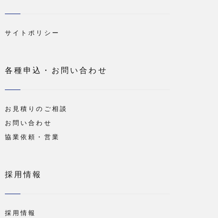
サイトポリシー
各種申込・お問い合わせ
お見積りのご相談
お問い合わせ
協業依頼・営業
採用情報
採用情報