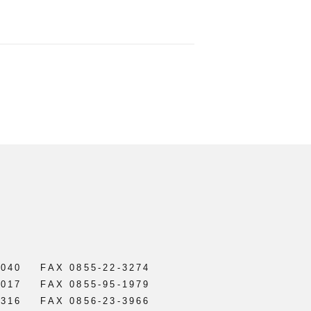
2040
FAX 0855-22-3274
0017
FAX 0855-95-1979
2316
FAX 0856-23-3966