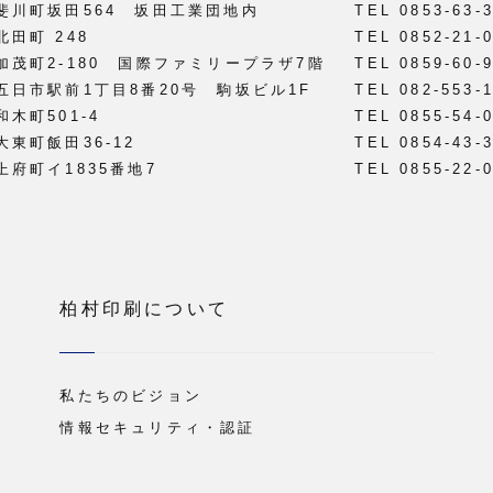
雲市斐川町坂田564 坂田工業団地内
TEL 0853-63-
北田町 248
TEL 0852-21-
市加茂町2-180 国際ファミリープラザ7階
TEL 0859-60-
区五日市駅前1丁目8番20号 駒坂ビル1F
TEL 082-553-
和木町501-4
TEL 0855-54-
大東町飯田36-12
TEL 0854-43-
市上府町イ1835番地7
TEL 0855-22-
柏村印刷について
私たちのビジョン
情報セキュリティ・認証