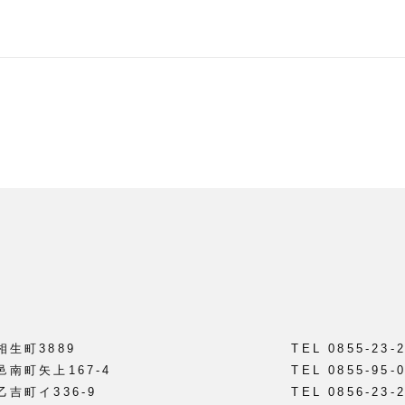
相生町3889
TEL 0855-23-
邑南町矢上167-4
TEL 0855-95-
乙吉町イ336-9
TEL 0856-23-