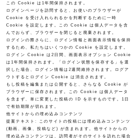
この Cookie は1年間保持されます。
ログインページを訪問すると、お使いのブラウザーが
Cookie を受け入れられるかを判断するために一時
Cookie を設定します。この Cookie は個人データを含
んでおらず、ブラウザーを閉じると廃棄されます。
ログインの際さらに、ログイン情報と画面表示情報を保持
するため、私たちはいくつかの Cookie を設定します。
ログイン Cookie は2日間、画面表示オプション Cookie
は1年間保持されます。「ログイン状態を保存する」を選
択した場合、ログイン情報は2週間維持されます。ログア
ウトするとログイン Cookie は消去されます。
もし投稿を編集または公開すると、さらなる Cookie が
ブラウザーに保存されます。この Cookie は個人データ
を含まず、単に変更した投稿の ID を示すものです。1日
で有効期限が切れます。
他サイトからの埋め込みコンテンツ
提案テキスト:
このサイトの投稿には埋め込みコンテンツ
(動画、画像、投稿など) が含まれます。他サイトからの
埋め込みコンテンツは、訪問者がそのサイトを訪れた場合