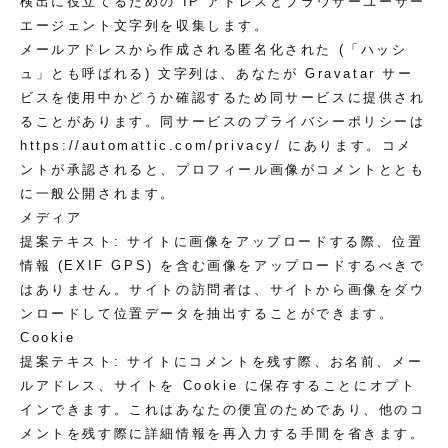
検出に役立てるための IP アドレスとブラウザーユーザー
エージェント文字列を収集します。
メールアドレスから作成される匿名化された (「ハッシ
ュ」とも呼ばれる) 文字列は、あなたが Gravatar サー
ビスを使用中かどうか確認するため同サービスに提供され
ることがあります。同サービスのプライバシーポリシーは
https://automattic.com/privacy/ にあります。コメ
ントが承認されると、プロフィール画像がコメントととも
に一般公開されます。
メディア
提案テキスト:
サイトに画像をアップロードする際、位置
情報 (EXIF GPS) を含む画像をアップロードするべきで
はありません。サイトの訪問者は、サイトから画像をダウ
ンロードして位置データを抽出することができます。
Cookie
提案テキスト:
サイトにコメントを残す際、お名前、メー
ルアドレス、サイトを Cookie に保存することにオプト
インできます。これはあなたの便宜のためであり、他のコ
メントを残す際に詳細情報を再入力する手間を省きます。