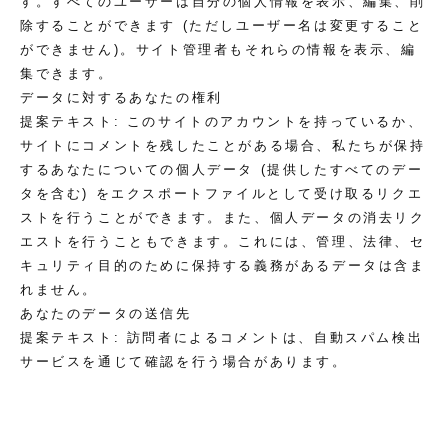
す。すべてのユーザーは自分の個人情報を表示、編集、削
除することができます (ただしユーザー名は変更すること
ができません)。サイト管理者もそれらの情報を表示、編
集できます。
データに対するあなたの権利
提案テキスト:
このサイトのアカウントを持っているか、
サイトにコメントを残したことがある場合、私たちが保持
するあなたについての個人データ (提供したすべてのデー
タを含む) をエクスポートファイルとして受け取るリクエ
ストを行うことができます。また、個人データの消去リク
エストを行うこともできます。これには、管理、法律、セ
キュリティ目的のために保持する義務があるデータは含ま
れません。
あなたのデータの送信先
提案テキスト:
訪問者によるコメントは、自動スパム検出
サービスを通じて確認を行う場合があります。