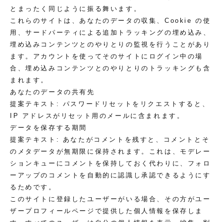
とまったく同じように振る舞います。
これらのサイトは、あなたのデータの収集、Cookie の使
用、サードパーティによる追加トラッキングの埋め込み、
埋め込みコンテンツとのやりとりの監視を行うことがあり
ます。アカウントを使ってそのサイトにログイン中の場
合、埋め込みコンテンツとのやりとりのトラッキングも含
まれます。
あなたのデータの共有先
提案テキスト:
パスワードリセットをリクエストすると、
IP アドレスがリセット用のメールに含まれます。
データを保存する期間
提案テキスト:
あなたがコメントを残すと、コメントとそ
のメタデータが無期限に保持されます。これは、モデレー
ションキューにコメントを保持しておく代わりに、フォロ
ーアップのコメントを自動的に認識し承認できるようにす
るためです。
このサイトに登録したユーザーがいる場合、その方がユー
ザープロフィールページで提供した個人情報を保存しま