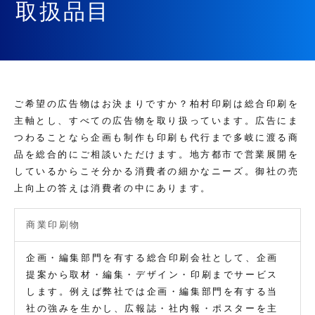
取扱品目
ご希望の広告物はお決まりですか？柏村印刷は総合印刷を
主軸とし、すべての広告物を取り扱っています。広告にま
つわることなら企画も制作も印刷も代行まで多岐に渡る商
品を総合的にご相談いただけます。地方都市で営業展開を
しているからこそ分かる消費者の細かなニーズ。御社の売
上向上の答えは消費者の中にあります。
商業印刷物
企画・編集部門を有する総合印刷会社として、企画
提案から取材・編集・デザイン・印刷までサービス
します。例えば弊社では企画・編集部門を有する当
社の強みを生かし、広報誌・社内報・ポスターを主