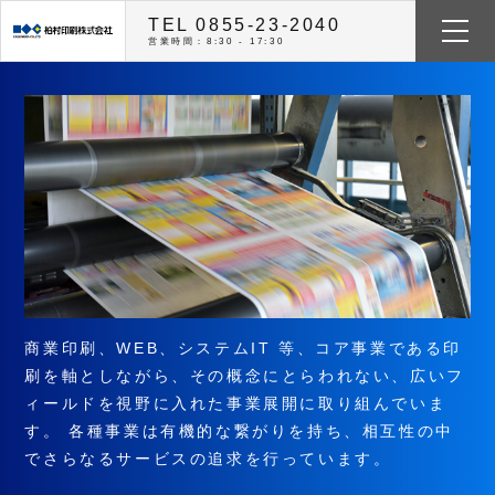
TEL 0855-23-2040
営業時間：8:30 - 17:30
商業印刷、WEB、システムIT 等、コア事業である印
刷を軸としながら、その概念にとらわれない、広いフ
ィールドを視野に入れた事業展開に取り組んでいま
す。 各種事業は有機的な繋がりを持ち、相互性の中
でさらなるサービスの追求を行っています。