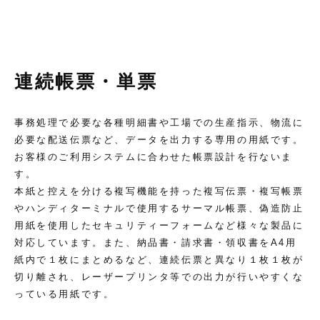
連続帳票・単票
事務処理で必要な各種明細書や工場での生産指示、物流に
必要な配送伝票など、データを出力する専用の用紙です。
お客様のご利用システムに合わせた帳票設計を行ないま
す。
本紙と控えを分ける複写機能を持った複写伝票・複写帳票
やハンディターミナルで使用するサーマル帳票、偽造防止
用紙を使用したセキュリティーフォームなど様々な製品に
対応しています。また、納品書・請求書・領収書をA4用
紙内で１枚にまとめるなど、連続伝票と異なり１枚１枚が
切り離され、レーザープリンタ等での出力が行いやすくな
っている用紙です。