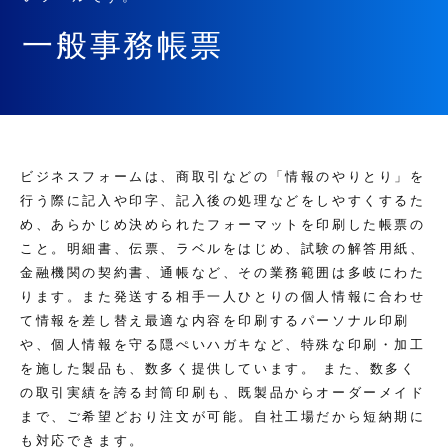
一般事務帳票
ビジネスフォームは、商取引などの「情報のやりとり」を
行う際に記入や印字、記入後の処理などをしやすくするた
め、あらかじめ決められたフォーマットを印刷した帳票の
こと。明細書、伝票、ラベルをはじめ、試験の解答用紙、
金融機関の契約書、通帳など、その業務範囲は多岐にわた
ります。また発送する相手一人ひとりの個人情報に合わせ
て情報を差し替え最適な内容を印刷するパーソナル印刷
や、個人情報を守る隠ぺいハガキなど、特殊な印刷・加工
を施した製品も、数多く提供しています。 また、数多く
の取引実績を誇る封筒印刷も、既製品からオーダーメイド
まで、ご希望どおり注文が可能。自社工場だから短納期に
も対応できます。