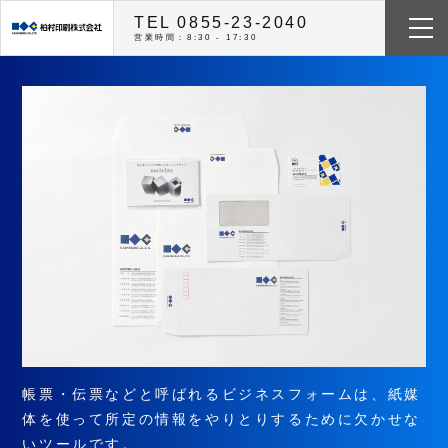
TEL 0855-23-2040
営業時間：8:30 - 17:30
帳票・伝票などと呼ばれるビジネスフォームは、紙媒
体を使って所定の情報をやりとりするために欠かせな
いツールです。